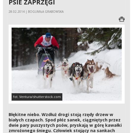
PSIE ZAPRZĘGI
28.02.2014 | BOGUMIŁA GRABOWSKA
fot. Ventura/shutterstock.com
Błękitne niebo. Wzdłuż drogi stoją rzędy drzew w
białych czapach. Spod płóz sanek, ciągniętych przez
dwie pary puszystych psów, pryskają w górę kawałki
zmrożonego śniegu. Człowiek stojący na sankach