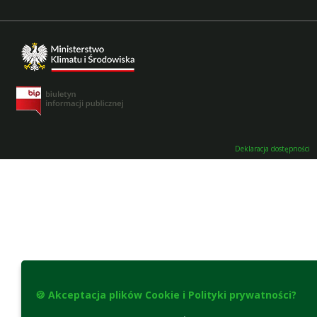
Deklaracja dostępności
🍪 Akceptacja plików Cookie i Polityki prywatności?